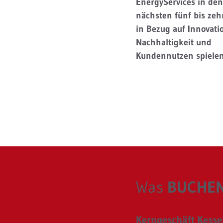
EnergyServices in den
nächsten fünf bis zeh
in Bezug auf Innovati
Nachhaltigkeit und
Kundennutzen spiele
Was
BUCHEN
Kerngeschäft Kess