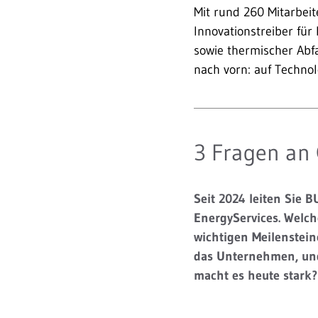
Mit rund 260 Mitarbei
Innovationstreiber fü
sowie thermischer Abfa
nach vorn: auf Technol
3 Fragen an
Seit 2024 leiten Sie 
EnergyServices. Welch
wichtigen Meilenstei
das Unternehmen, un
macht es heute stark?