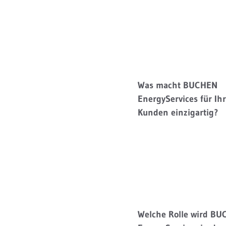
Was macht BUCHEN
EnergyServices für Ih
Kunden einzigartig?
Welche Rolle wird B