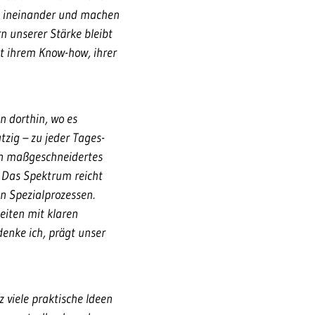
fen ineinander und machen
rn unserer Stärke bleibt
it ihrem Know-how, ihrer
n dorthin, wo es
tzig – zu jeder Tages-
ein maßgeschneidertes
 Das Spektrum reicht
en Spezialprozessen.
beiten mit klaren
enke ich, prägt unser
 viele praktische Ideen