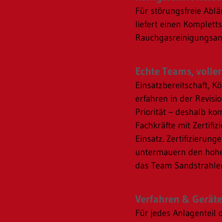
Für störungsfreie Ab
liefert einen Komplett
Rauchgasreinigungsan
Echte Teams, voller
Einsatzbereitschaft, K
erfahren in der Revis
Priorität – deshalb 
Fachkräfte mit Zertifi
Einsatz. Zertifizierun
untermauern den hohen
das Team Sandstrahler
Verfahren & Geräte
Für jedes Anlagenteil