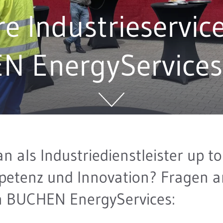
re Industrieservic
N EnergyServices
n als Industriedienstleister up to
etenz und Innovation? Fragen a
 BUCHEN EnergyServices: