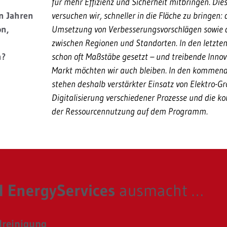
für mehr Effizienz und Sicherheit mitbringen. Die
n Jahren
versuchen wir, schneller in die Fläche zu bringen:
on,
Umsetzung von Verbesserungsvorschlägen sowie 
zwischen Regionen und Standorten. In den letzte
n?
schon oft Maßstäbe gesetzt – und treibende Innov
Markt möchten wir auch bleiben. In den kommend
stehen deshalb verstärkter Einsatz von Elektro-G
Digitalisierung verschiedener Prozesse und die 
der Ressourcennutzung auf dem Programm.
 EnergyServices
ausmacht …
elreinigung