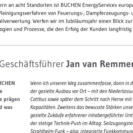
tern an acht Standorten ist BUCHEN EnergyServices europ
r Reinigungsverfahren von Feuerungs-, Dampferzeugungs-
llverwertung. Werfen wir im Jubiläumsjahr einen Blick zu
ogien und Prozesse, die den Erfolg der Kunden langfristig 
 Geschäftsführer
Jan van Remme
BUCHEN
Wenn ich unseren Weg zusammenfasse, dann in d
e
der gezielte Ausbau vor Ort – mit den Niederlas
ne prägen
Cottbus sowie später dem Schritt nach Herne mi
d was
Kapazitäten. Zweitens das bewusste Stärken unse
gezielte Zukäufe erfahrener inhabergeführter Un
der stetige Technik-Push im Alltag: Seilzugangst
Strahlhelm-Funk – also: integrierte Funkkommun