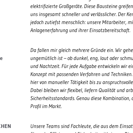
elektrifizierte Großgeräte. Diese Bausteine grei
uns insgesamt schneller und verlässlicher. Der Ke
jedoch zutiefst menschlich: unsere Mitarbeiter, m
Anlagenerfahrung und ihrer Einsatzbereitschaft.
Da fallen mir gleich mehrere Gründe ein. Wir gehe
re
ungemütlich ist – ob dunkel, eng, laut oder schmu
und Nachtzeit. Für jede Aufgabe entwickeln wir 
Konzept mit passenden Verfahren und Techniken.
hier von manueller Tätigkeit bis zu anspruchsvoll
Dabei bleiben wir flexibel, liefern Qualität und ar
Sicherheitsstandards. Genau diese Kombination, d
Profil im Markt.
UCHEN
Unsere Teams sind Fachleute, die aus dem Einsatz