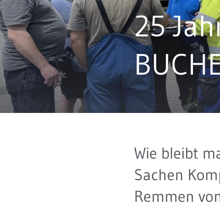
25 Jah
BUCHE
Wie bleibt ma
Sachen Komp
Remmen von