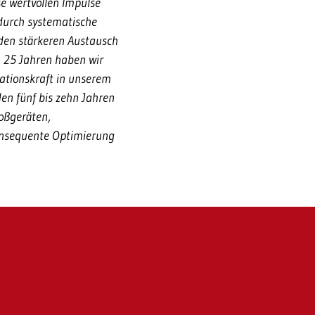
se wertvollen Impulse
 durch systematische
den stärkeren Austausch
n 25 Jahren haben wir
ationskraft in unserem
en fünf bis zehn Jahren
roßgeräten,
konsequente Optimierung