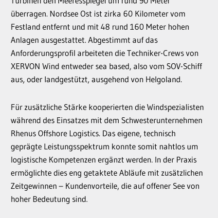
Turbinen den Meeresspiegel um rund 90 Meter
überragen. Nordsee Ost ist zirka 60 Kilometer vom
Festland entfernt und mit 48 rund 160 Meter hohen
Anlagen ausgestattet. Abgestimmt auf das
Anforderungsprofil arbeiteten die Techniker-Crews von
XERVON Wind entweder sea based, also vom SOV-Schiff
aus, oder landgestützt, ausgehend von Helgoland.
Für zusätzliche Stärke kooperierten die Windspezialisten
während des Einsatzes mit dem Schwesterunternehmen
Rhenus Offshore Logistics. Das eigene, technisch
geprägte Leistungsspektrum konnte somit nahtlos um
logistische Kompetenzen ergänzt werden. In der Praxis
ermöglichte dies eng getaktete Abläufe mit zusätzlichen
Zeitgewinnen – Kundenvorteile, die auf offener See von
hoher Bedeutung sind.