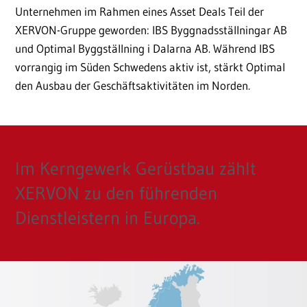
Unternehmen im Rahmen eines Asset Deals Teil der
XERVON-Gruppe geworden: IBS Byggnadsställningar AB
und Optimal Byggställning i Dalarna AB. Während IBS
vorrangig im Süden Schwedens aktiv ist, stärkt Optimal
den Ausbau der Geschäftsaktivitäten im Norden.
Im Kerngewerk Gerüstbau zählt
XERVON zu den führenden
Dienstleistern in Europa.