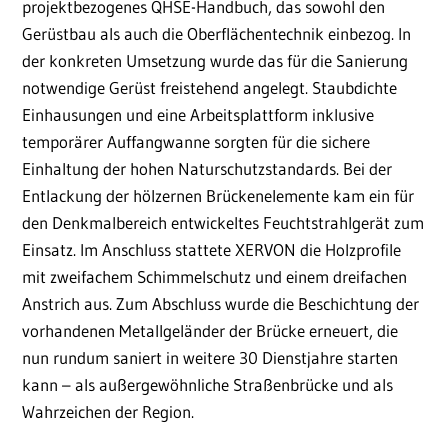
projektbezogenes QHSE-Handbuch, das sowohl den
Gerüstbau als auch die Oberflächentechnik einbezog. In
der konkreten Umsetzung wurde das für die Sanierung
notwendige Gerüst freistehend angelegt. Staubdichte
Einhausungen und eine Arbeitsplattform inklusive
temporärer Auffangwanne sorgten für die sichere
Einhaltung der hohen Naturschutzstandards. Bei der
Entlackung der hölzernen Brückenelemente kam ein für
den Denkmalbereich entwickeltes Feuchtstrahlgerät zum
Einsatz. Im Anschluss stattete XERVON die Holzprofile
mit zweifachem Schimmelschutz und einem dreifachen
Anstrich aus. Zum Abschluss wurde die Beschichtung der
vorhandenen Metallgeländer der Brücke erneuert, die
nun rundum saniert in weitere 30 Dienstjahre starten
kann – als außergewöhnliche Straßenbrücke und als
Wahrzeichen der Region.